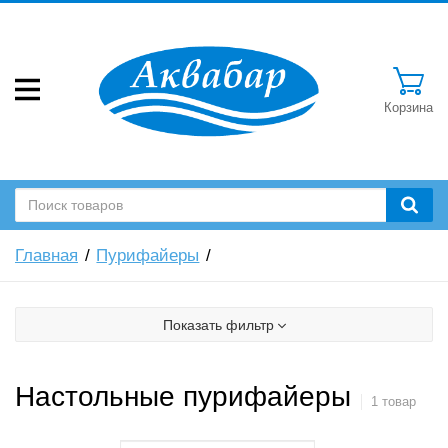
Корзина
Главная
Пурифайеры
Показать фильтр
Настольные пурифайеры
1 товар