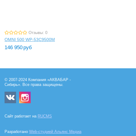
Отзывы: 0
OMNI 500 WP-53C9500M
146 950
руб
© 2007-2024 Компания «АКВАБАР -
Сибирь». Все права защищены.
Сайт работает на
RUCMS
Разработано
Web-студией Альянс Медиа