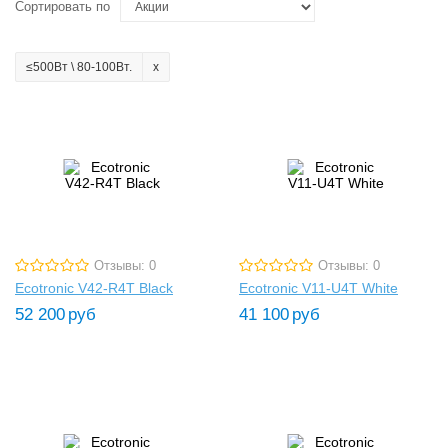
Сортировать по
≤500Вт \ 80-100Вт.
Отзывы: 0
Отзывы: 0
Ecotronic V42-R4T Black
Ecotronic V11-U4T White
52 200
руб
41 100
руб