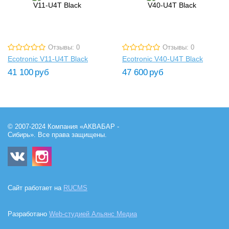
Отзывы: 0
Отзывы: 0
Ecotronic V11-U4T Black
Ecotronic V40-U4T Black
41 100
руб
47 600
руб
© 2007-2024 Компания «АКВАБАР -
Сибирь». Все права защищены.
Сайт работает на
RUCMS
Разработано
Web-студией Альянс Медиа