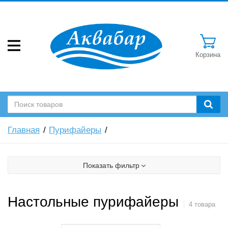
Корзина
Главная
Пурифайеры
Показать фильтр
Настольные пурифайеры
4 товара