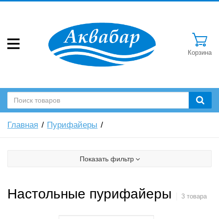
Корзина
Главная
Пурифайеры
Показать фильтр
Настольные пурифайеры
3 товара