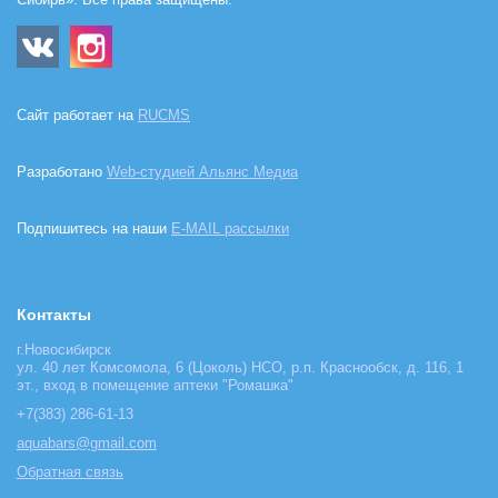
Сибирь». Все права защищены.
Сайт работает на
RUCMS
Разработано
Web-студией Альянс Медиа
Подпишитесь на наши
E-MAIL рассылки
Контакты
г.Новосибирск
ул. 40 лет Комсомола, 6 (Цоколь) НСО, р.п. Краснообск, д. 116, 1
эт., вход в помещение аптеки "Ромашка"
+7(383) 286-61-13
aquabars@gmail.com
Обратная связь