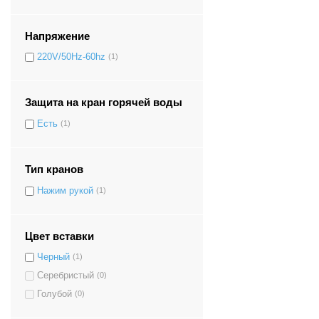
Напряжение
220V/50Hz-60hz
(1)
Защита на кран горячей воды
Есть
(1)
Тип кранов
Нажим рукой
(1)
Цвет вставки
Черный
(1)
Серебристый
(0)
Голубой
(0)