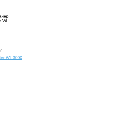
 0
er WL 3000