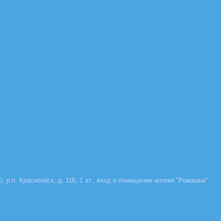
, р.п. Краснообск, д. 116, 1 эт., вход в помещение аптеки "Ромашка"