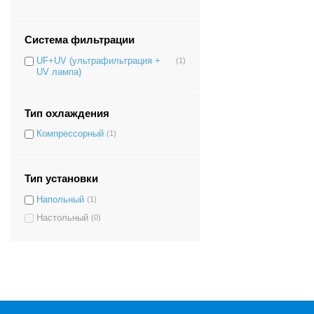
Система фильтрации
UF+UV (ультрафильтрация +
(1)
UV лампа)
Тип охлаждения
Компрессорный
(1)
Тип установки
Напольный
(1)
Настольный
(0)