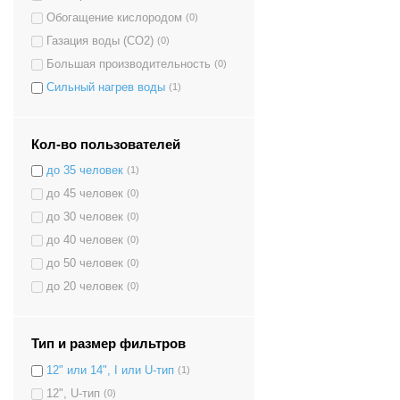
Обогащение кислородом
(0)
Газация воды (CO2)
(0)
Большая производительность
(0)
Сильный нагрев воды
(1)
Кол-во пользователей
до 35 человек
(1)
до 45 человек
(0)
до 30 человек
(0)
до 40 человек
(0)
до 50 человек
(0)
до 20 человек
(0)
Тип и размер фильтров
12" или 14", I или U-тип
(1)
12", U-тип
(0)