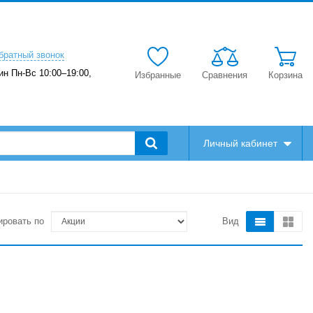
братный звонок
ин Пн-Вс 10:00–19:00,
Избранные
Сравнения
Корзина
Личный кабинет
ировать по
Вид