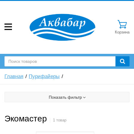
Корзина
Главная
Пурифайеры
Показать фильтр
Экомастер
1 товар