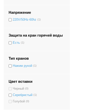
Напряжение
220V/50Hz-60hz
(1)
Защита на кран горячей воды
Есть
(1)
Тип кранов
Нажим рукой
(1)
Цвет вставки
Черный
(0)
Серебристый
(1)
Голубой
(0)