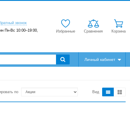
братный звонок
ин Пн-Вс 10:00–19:00,
Избранные
Сравнения
Корзина
Личный кабинет
ировать по
Вид