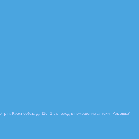
, р.п. Краснообск, д. 116, 1 эт., вход в помещение аптеки "Ромашка"