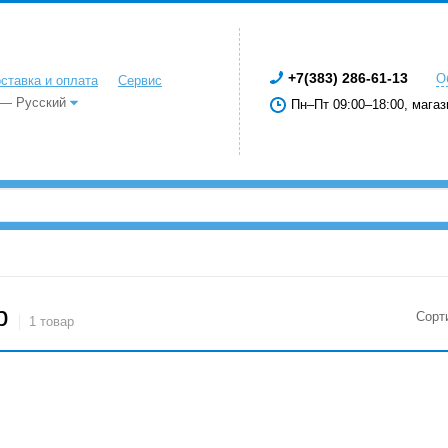
+7(383) 286-61-13
О
ставка и оплата
Сервис
 — Русский
Пн–Пт 09:00–18:00, магаз
р
Сорт
1 товар