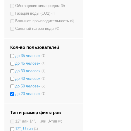
Обогащение кислородом
(0)
Газация воды (CO2)
(0)
Большая производительность
(0)
Сильный нагрев воды
(0)
Кол-во пользователей
до 35 человек
(1)
до 45 человек
(1)
до 30 человек
(1)
до 40 человек
(2)
до 50 человек
(2)
до 20 человек
(1)
Тип и размер фильтров
12" или 14", I или U-тип
(0)
12", U-тип
(1)