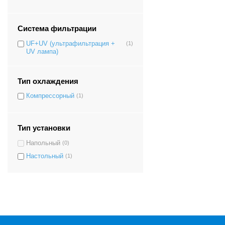
Система фильтрации
UF+UV (ультрафильтрация +
(1)
UV лампа)
Тип охлаждения
Компрессорный
(1)
Тип установки
Напольный
(0)
Настольный
(1)