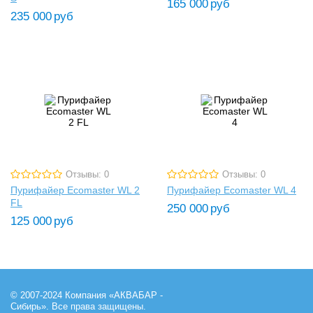
165 000
руб
235 000
руб
Отзывы: 0
Отзывы: 0
Пурифайер Ecomaster WL 2
Пурифайер Ecomaster WL 4
FL
250 000
руб
125 000
руб
© 2007-2024 Компания «АКВАБАР -
Сибирь». Все права защищены.