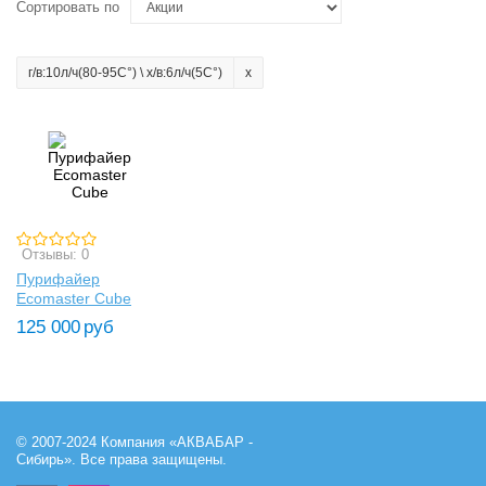
Сортировать по
г/в:10л/ч(80-95C°) \ х/в:6л/ч(5C°)
Отзывы: 0
Пурифайер
Ecomaster Cube
125 000
руб
© 2007-2024 Компания «АКВАБАР -
Сибирь». Все права защищены.