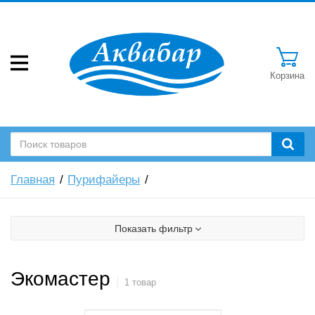
Корзина
Главная
Пурифайеры
Показать фильтр
Экомастер
1 товар