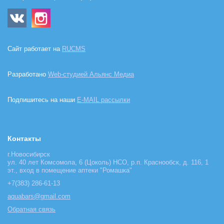
Сайт работает на
RUCMS
Разработано
Web-студией Альянс Медиа
Подпишитесь на наши
E-MAIL рассылки
Контакты
г.Новосибирск
ул. 40 лет Комсомола, 6 (Цоколь) НСО, р.п. Краснообск, д. 116, 1
эт., вход в помещение аптеки "Ромашка"
+7(383) 286-61-13
aquabars@gmail.com
Обратная связь