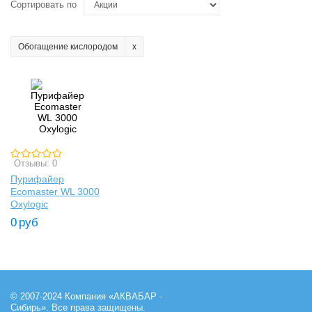
Сортировать по
Обогащение кислородом
Отзывы: 0
Пурифайер
Ecomaster WL 3000
Oxylogic
0
руб
© 2007-2024 Компания «АКВАБАР -
Сибирь». Все права защищены.