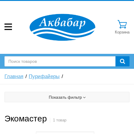
Корзина
Главная
Пурифайеры
Показать фильтр
Экомастер
1 товар