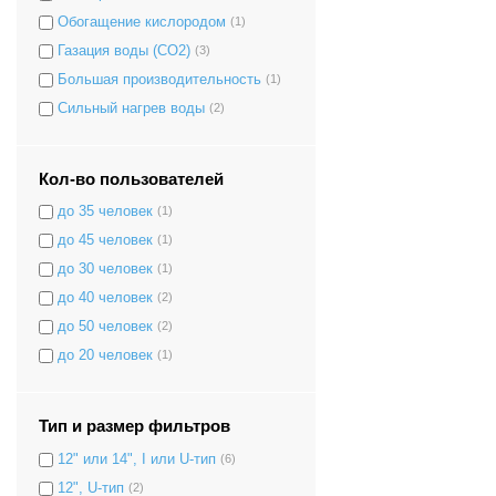
Обогащение кислородом
(1)
Газация воды (CO2)
(3)
Большая производительность
(1)
Сильный нагрев воды
(2)
Кол-во пользователей
до 35 человек
(1)
до 45 человек
(1)
до 30 человек
(1)
до 40 человек
(2)
до 50 человек
(2)
до 20 человек
(1)
Тип и размер фильтров
12" или 14", I или U-тип
(6)
12", U-тип
(2)