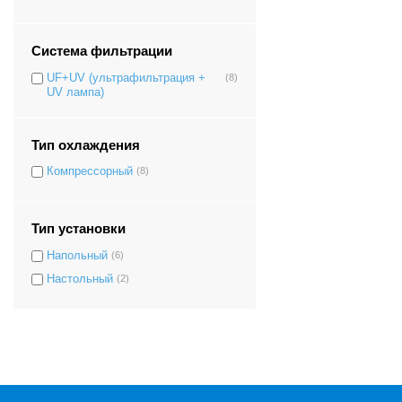
Система фильтрации
UF+UV (ультрафильтрация +
(8)
UV лампа)
Тип охлаждения
Компрессорный
(8)
Тип установки
Напольный
(6)
Настольный
(2)