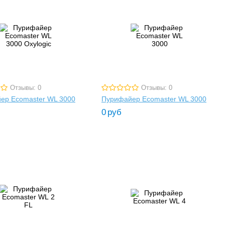
Отзывы: 0
Отзывы: 0
ер Ecomaster WL 3000
Пурифайер Ecomaster WL 3000
0
руб