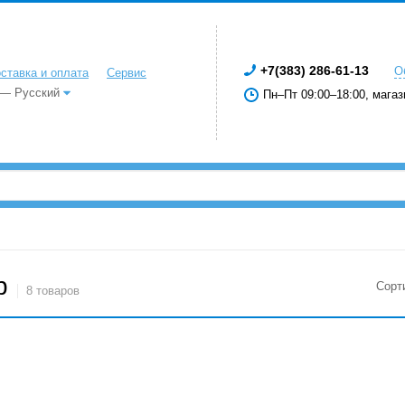
+7(383) 286-61-13
О
ставка и оплата
Сервис
 — Русский
Пн–Пт 09:00–18:00, магаз
р
Сорт
8 товаров