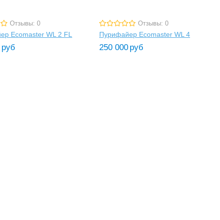
Отзывы: 0
Отзывы: 0
ер Ecomaster WL 2 FL
Пурифайер Ecomaster WL 4
руб
250 000
руб