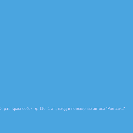
, р.п. Краснообск, д. 116, 1 эт., вход в помещение аптеки "Ромашка"