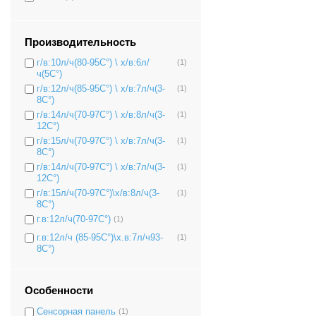
Производительность
г/в:10л/ч(80-95C°) \ х/в:6л/
(1)
ч(5C°)
г/в:12л/ч(85-95C°) \ х/в:7л/ч(3-
(1)
8C°)
г/в:14л/ч(70-97C°) \ х/в:8л/ч(3-
(1)
12C°)
г/в:15л/ч(70-97C°) \ х/в:7л/ч(3-
(1)
8C°)
г/в:14л/ч(70-97C°) \ х/в:7л/ч(3-
(1)
12C°)
г/в:15л/ч(70-97C°)\х/в:8л/ч(3-
(1)
8C°)
г.в:12л/ч(70-97C°)
(1)
г.в:12л/ч (85-95C°)\х.в:7л/ч93-
(1)
8C°)
Особенности
Сенсорная панель
(1)