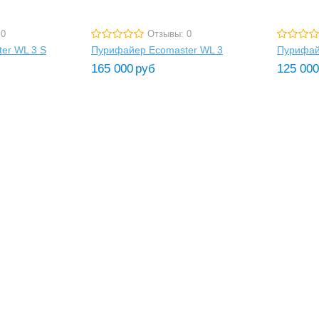
 0
Отзывы: 0
er WL 3 S
Пурифайер Ecomaster WL 3
Пурифай
165 000
руб
125 000