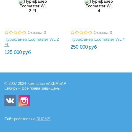
Отзывы: 0
Отзывы: 0
Пурифайер Ecomaster WL 2
Пурифайер Ecomaster WL 4
FL
250 000
руб
125 000
руб
© 2007-2024 Компания «АКВАБАР -
Сибирь». Все права защищены.
Сайт работает на
RUCMS