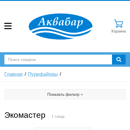
Корзина
Главная
Пурифайеры
Показать фильтр
Экомастер
1 товар