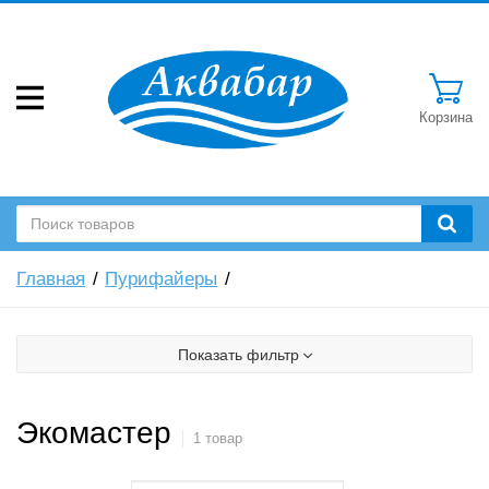
Корзина
Главная
Пурифайеры
Показать фильтр
Экомастер
1 товар