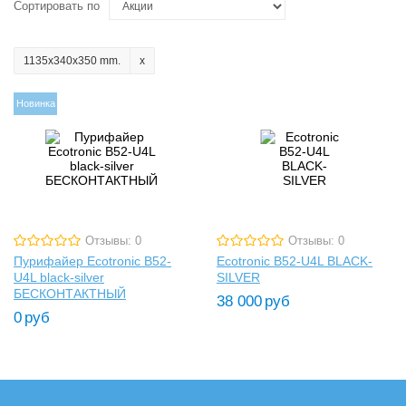
Сортировать по
1135x340x350 mm.
Новинка
Отзывы: 0
Отзывы: 0
Пурифайер Ecotronic B52-
Ecotronic B52-U4L BLACK-
U4L black-silver
SILVER
БЕСКОНТАКТНЫЙ
38 000
руб
0
руб