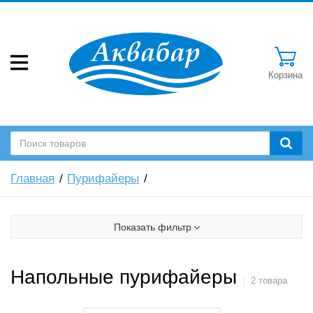
Корзина
Главная
Пурифайеры
Показать фильтр
Напольные пурифайеры
2 товара