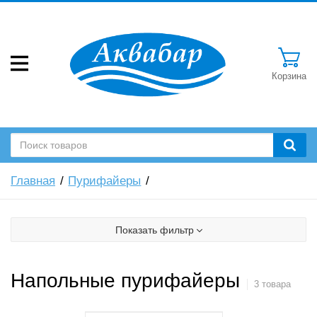
Корзина
Главная
Пурифайеры
Показать фильтр
Напольные пурифайеры
3 товара