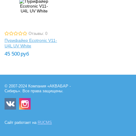
Отзывы: 0
Пурифайер Ecotronic V11-
U4L UV White
45 500
руб
© 2007-2024 Компания «АКВАБАР -
Сибирь». Все права защищены.
Сайт работает на
RUCMS