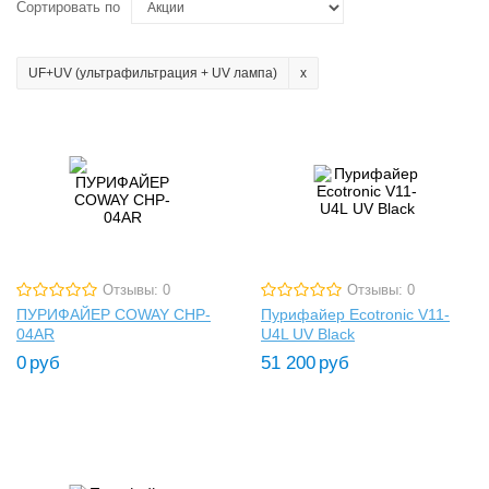
Сортировать по
UF+UV (ультрафильтрация + UV лампа)
Отзывы: 0
Отзывы: 0
ПУРИФАЙЕР COWAY CHP-
Пурифайер Ecotronic V11-
04AR
U4L UV Black
0
руб
51 200
руб