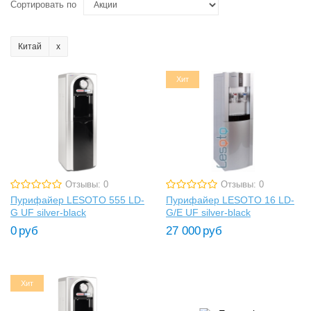
Сортировать по
Китай
Хит
Отзывы: 0
Отзывы: 0
Пурифайер LESOTO 555 LD-
Пурифайер LESOTO 16 LD-
G UF silver-black
G/E UF silver-black
0
руб
27 000
руб
Хит