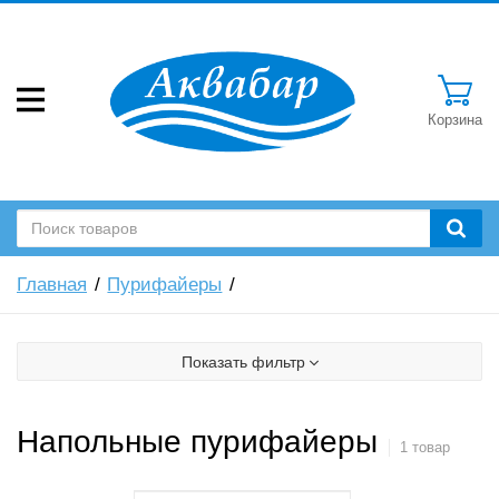
Корзина
Главная
Пурифайеры
Показать фильтр
Напольные пурифайеры
1 товар