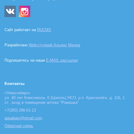
Сайт работает на
RUCMS
Разработано
Web-студией Альянс Медиа
Подпишитесь на наши
E-MAIL рассылки
Контакты
г.Новосибирск
ул. 40 лет Комсомола, 6 (Цоколь) НСО, р.п. Краснообск, д. 116, 1
эт., вход в помещение аптеки "Ромашка"
+7(383) 286-61-13
aquabars@gmail.com
Обратная связь