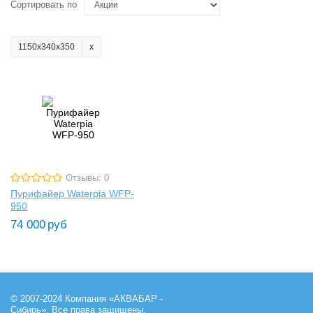
Сортировать по
1150х340х350
Отзывы: 0
Пурифайер Waterpia WFP-
950
74 000
руб
© 2007-2024 Компания «АКВАБАР -
Сибирь». Все права защищены.