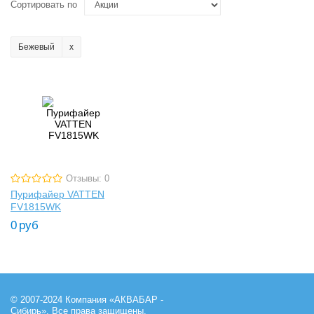
Сортировать по
Бежевый
Отзывы: 0
Пурифайер VATTEN
FV1815WK
0
руб
© 2007-2024 Компания «АКВАБАР -
Сибирь». Все права защищены.