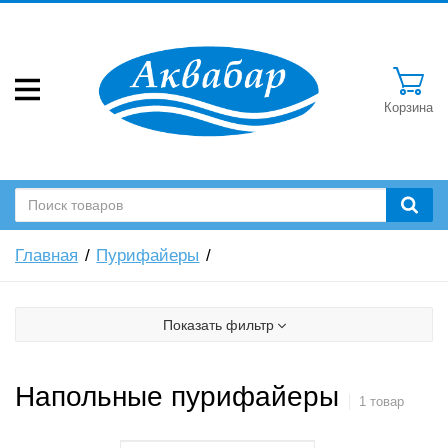
Корзина
Главная
Пурифайеры
Показать фильтр
Напольные пурифайеры
1 товар