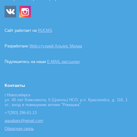
Сайт работает на
RUCMS
Разработано
Web-студией Альянс Медиа
Подпишитесь на наши
E-MAIL рассылки
Контакты
г.Новосибирск
ул. 40 лет Комсомола, 6 (Цоколь) НСО, р.п. Краснообск, д. 116, 1
эт., вход в помещение аптеки "Ромашка"
+7(383) 286-61-13
aquabars@gmail.com
Обратная связь