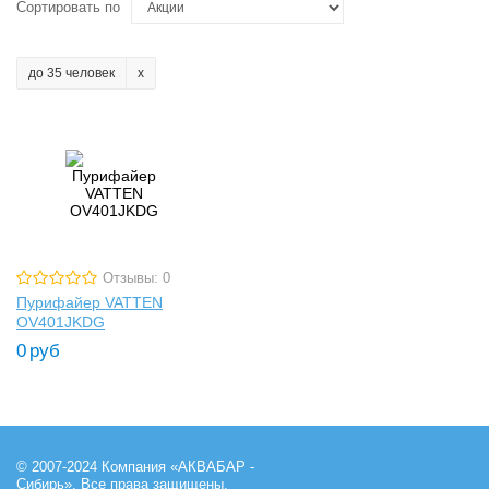
Сортировать по
до 35 человек
Отзывы: 0
Пурифайер VATTEN
OV401JKDG
0
руб
© 2007-2024 Компания «АКВАБАР -
Сибирь». Все права защищены.