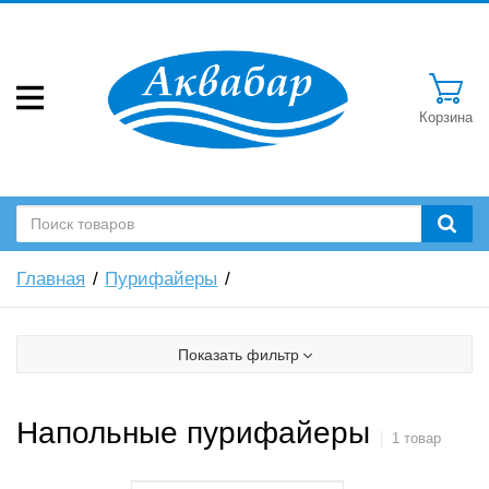
Корзина
Главная
Пурифайеры
Показать фильтр
Напольные пурифайеры
1 товар