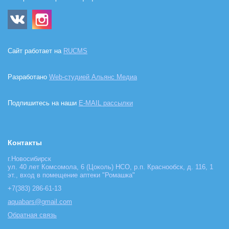
Сайт работает на
RUCMS
Разработано
Web-студией Альянс Медиа
Подпишитесь на наши
E-MAIL рассылки
Контакты
г.Новосибирск
ул. 40 лет Комсомола, 6 (Цоколь) НСО, р.п. Краснообск, д. 116, 1
эт., вход в помещение аптеки "Ромашка"
+7(383) 286-61-13
aquabars@gmail.com
Обратная связь