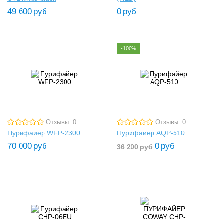
49 600
руб
0
руб
-100%
Отзывы: 0
Отзывы: 0
Пурифайер WFP-2300
Пурифайер AQP-510
70 000
руб
0
руб
36 200
руб