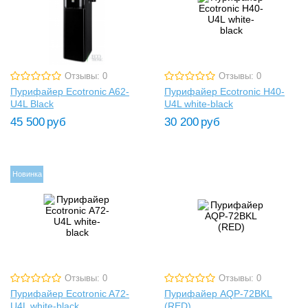
Отзывы: 0
Отзывы: 0
Пурифайер Ecotronic A62-
Пурифайер Ecotronic H40-
U4L Black
U4L white-black
45 500
руб
30 200
руб
Новинка
Отзывы: 0
Отзывы: 0
Пурифайер Ecotronic A72-
Пурифайер AQP-72BKL
U4L white-black
(RED)