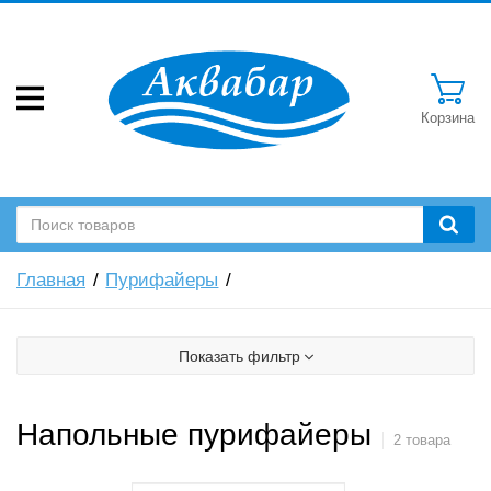
Корзина
Главная
Пурифайеры
Показать фильтр
Напольные пурифайеры
2 товара