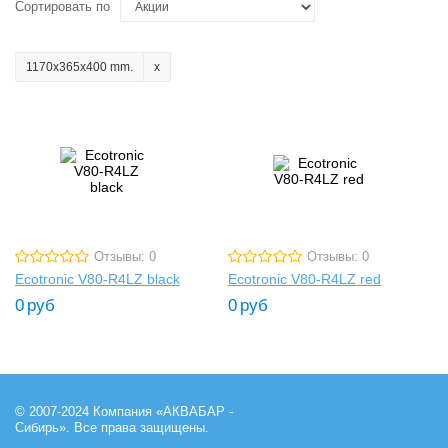
Сортировать по
1170x365x400 mm.
Отзывы: 0
Отзывы: 0
Ecotronic V80-R4LZ black
Ecotronic V80-R4LZ red
0
руб
0
руб
© 2007-2024 Компания «АКВАБАР -
Сибирь». Все права защищены.