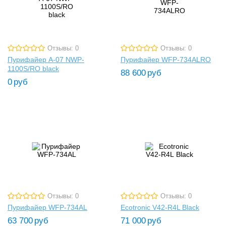
Отзывы: 0
Отзывы: 0
Пурифайер A-07 NWP-
Пурифайер WFP-734ALRO
1100S/RO black
88 600
руб
0
руб
Отзывы: 0
Отзывы: 0
Пурифайер WFP-734AL
Ecotronic V42-R4L Black
63 700
руб
71 000
руб