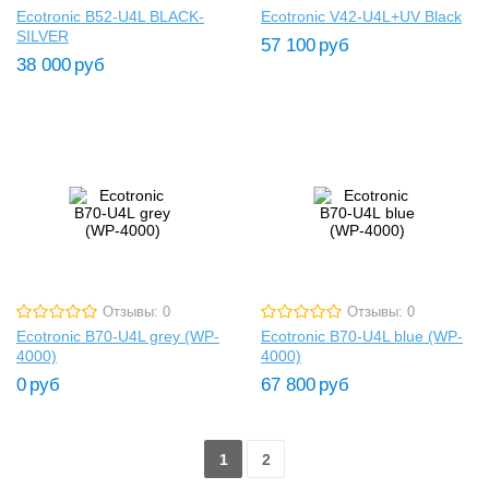
Ecotronic B52-U4L BLACK-
Ecotronic V42-U4L+UV Black
SILVER
57 100
руб
38 000
руб
Отзывы: 0
Отзывы: 0
Ecotronic B70-U4L grey (WP-
Ecotronic B70-U4L blue (WP-
4000)
4000)
0
руб
67 800
руб
1
2