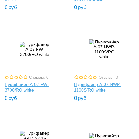
0
руб
0
руб
Отзывы: 0
Отзывы: 0
Пурифайер A-07 FW-
Пурифайер A-07 NWP-
3700/RO white
1100S/RO white
0
руб
0
руб