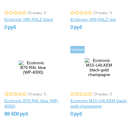
Отзывы: 0
Отзывы: 0
Ecotronic V80-R4LZ black
Ecotronic V80-R4LZ red
0
руб
0
руб
Новинка
Отзывы: 0
Отзывы: 0
Ecotronic B70-R4L blue (WP-
Ecotronic M15-U4LKEM black-
4000)
gold champagne
88 600
руб
0
руб