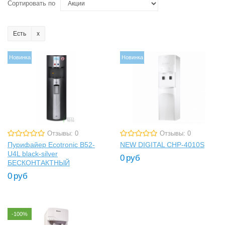
Сортировать по
Есть
Новинка
Новинка
Отзывы: 0
Отзывы: 0
Пурифайер Ecotronic B52-
NEW DIGITAL CHP-4010S
U4L black-silver
0
руб
БЕСКОНТАКТНЫЙ
0
руб
-100%