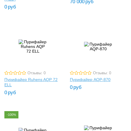
70 000
руб
0
руб
Отзывы: 0
Отзывы: 0
Пурифайер Ruhens AQP 72
Пурифайер AQP-870
ELL
0
руб
0
руб
-100%