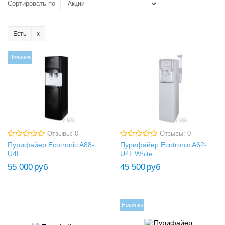
Сортировать по
Есть
Новинка
Отзывы: 0
Отзывы: 0
Пурифайер Ecotronic A88-
Пурифайер Ecotronic A62-
U4L
U4L White
55 000
руб
45 500
руб
Новинка