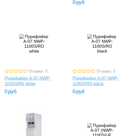
0
руб
Отзывы: 0
Отзывы: 0
Пурифайер A-07 NWP-
Пурифайер A-07 NWP-
1100S/RO white
1100S/RO black
0
руб
0
руб