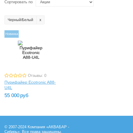
Сортировать по
Черный/Белый
Новинка
Отзывы: 0
Пурифайер Ecotronic A88-
U4L
55 000
руб
© 2007-2024 Компания «АКВАБАР -
Сибирь». Все права защищены.