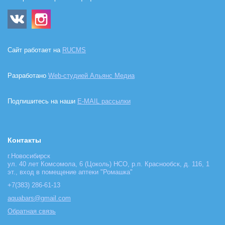
Сайт работает на
RUCMS
Разработано
Web-студией Альянс Медиа
Подпишитесь на наши
E-MAIL рассылки
Контакты
г.Новосибирск
ул. 40 лет Комсомола, 6 (Цоколь) НСО, р.п. Краснообск, д. 116, 1
эт., вход в помещение аптеки "Ромашка"
+7(383) 286-61-13
aquabars@gmail.com
Обратная связь