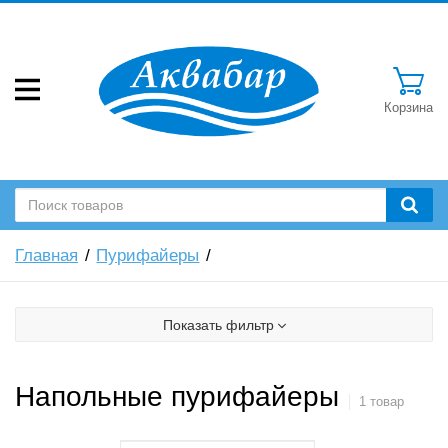
Корзина
Главная
Пурифайеры
Показать фильтр
Напольные пурифайеры
1 товар