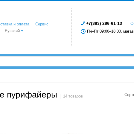
+7(383) 286-61-13
О
ставка и оплата
Сервис
 — Русский
Пн–Пт 09:00–18:00, магаз
е пурифайеры
Сорт
14 товаров