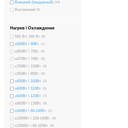
Внешний (бандажный)
(14)
Внутренний
(0)
Нагрев \ Охлаждение
550 Вт\ 160 Вт
(0)
≤600Вт \ 90Вт.
(1)
≤850Вт \ 70Вт.
(0)
≤470Вт \ 70Вт.
(0)
≤700Вт \ 150Вт.
(0)
≤350Вт \ 85Вт.
(0)
≤400Вт \ 100Вт.
(2)
≤600Вт \ 110Вт.
(3)
≤600Вт \ 120Вт.
(7)
≤800Вт \ 130Вт.
(0)
≤500Вт \ 80-100Вт.
(1)
≤1000Вт \ 100-140Вт.
(0)
≤1000Вт \ 80-100Вт.
(0)