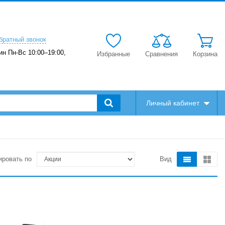
братный звонок
ин Пн-Вс 10:00–19:00,
Избранные
Сравнения
Корзина
Личный кабинет
ировать по
Вид