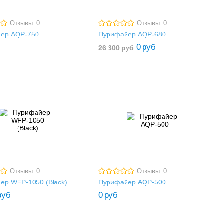
Отзывы: 0
Отзывы: 0
ер AQP-750
Пурифайер AQP-680
0
руб
26 300
руб
Отзывы: 0
Отзывы: 0
ер WFP-1050 (Black)
Пурифайер AQP-500
руб
0
руб