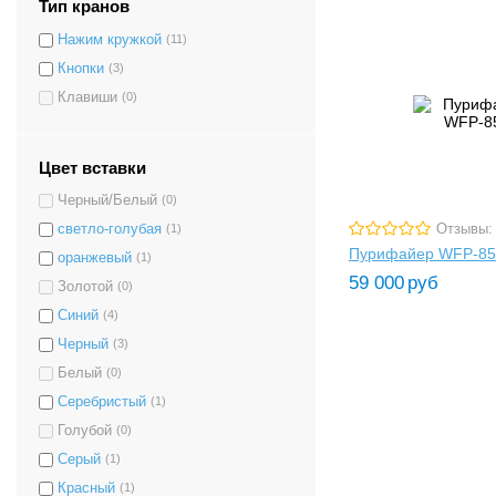
Тип кранов
Нажим кружкой
(11)
Кнопки
(3)
Клавиши
(0)
Цвет вставки
Черный/Белый
(0)
Отзывы:
светло-голубая
(1)
Пурифайер WFP-85
оранжевый
(1)
59 000
руб
Золотой
(0)
Синий
(4)
Черный
(3)
Белый
(0)
Серебристый
(1)
Голубой
(0)
Серый
(1)
Красный
(1)