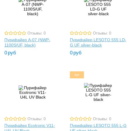
Отзывы: 0
Отзывы: 0
Пурифайер A-07 (NWP-
Пурифайер LESOTO 555 LD-
1100S/UF, black)
G UF silver-black
0
руб
0
руб
Хит
Отзывы: 0
Отзывы: 0
Пурифайер Ecotronic V11-
Пурифайер LESOTO 555 L-G
U4L UV Black
UF silver-black