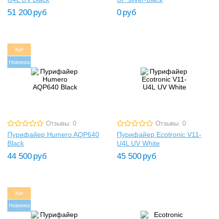
51 200
руб
0
руб
Хит
Новинка
Отзывы: 0
Отзывы: 0
Пурифайер Humero AQP640
Пурифайер Ecotronic V11-
Black
U4L UV White
44 500
руб
45 500
руб
Хит
Новинка