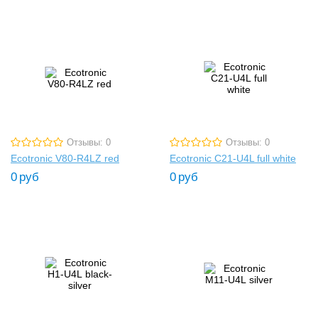
Отзывы: 0
Отзывы: 0
Ecotronic V80-R4LZ red
Ecotronic C21-U4L full white
0
руб
0
руб