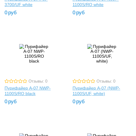
3700/UF white
1100S/RO white
0
руб
0
руб
Отзывы: 0
Отзывы: 0
Пурифайер A-07 NWP-
Пурифайер A-07 (NWP-
1100S/RO black
1100S/UF, white)
0
руб
0
руб