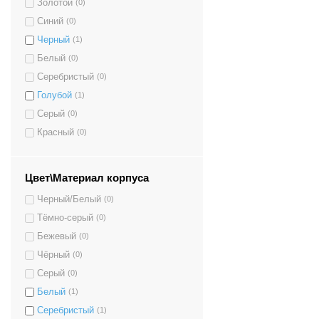
Золотой
(0)
Синий
(0)
Черный
(1)
Белый
(0)
Серебристый
(0)
Голубой
(1)
Серый
(0)
Красный
(0)
Цвет\Материал корпуса
Черный/Белый
(0)
Тёмно-серый
(0)
Бежевый
(0)
Чёрный
(0)
Серый
(0)
Белый
(1)
Серебристый
(1)