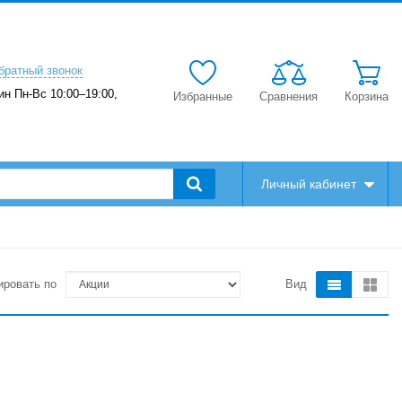
братный звонок
ин Пн-Вс 10:00–19:00,
Избранные
Сравнения
Корзина
Личный кабинет
ировать по
Вид