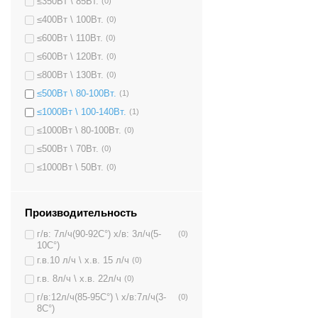
≤350Вт \ 85Вт.
(0)
≤400Вт \ 100Вт.
(0)
≤600Вт \ 110Вт.
(0)
≤600Вт \ 120Вт.
(0)
≤800Вт \ 130Вт.
(0)
≤500Вт \ 80-100Вт.
(1)
≤1000Вт \ 100-140Вт.
(1)
≤1000Вт \ 80-100Вт.
(0)
≤500Вт \ 70Вт.
(0)
≤1000Вт \ 50Вт.
(0)
Производительность
г/в: 7л/ч(90-92C°) х/в: 3л/ч(5-
(0)
10C°)
г.в.10 л/ч \ х.в. 15 л/ч
(0)
г.в. 8л/ч \ х.в. 22л/ч
(0)
г/в:12л/ч(85-95C°) \ х/в:7л/ч(3-
(0)
8C°)