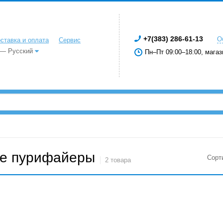
+7(383) 286-61-13
О
ставка и оплата
Сервис
 — Русский
Пн–Пт 09:00–18:00, магаз
е пурифайеры
Сорт
2 товара