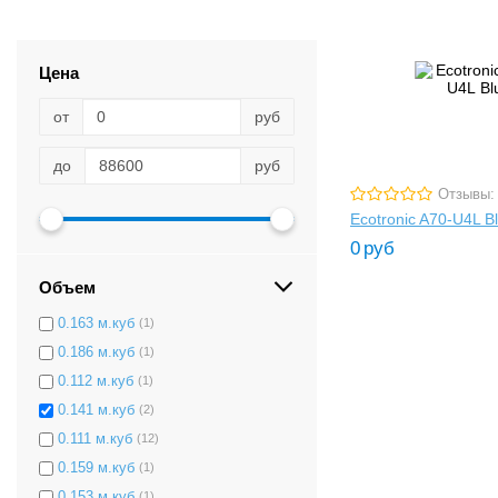
0.113 м.куб
(2)
0.238 м.куб
(1)
0.241 м.куб
(1)
Цена
0.155 м.куб
(3)
от
руб
0.239 м.куб
(1)
0.172 м.куб
(1)
до
руб
0.244 м.куб
(1)
Отзывы:
0.191 м.куб
(1)
Ecotronic A70-U4L B
0.405 м.куб
(2)
0
руб
0.157 м.куб
(1)
Объем
0.145 м.куб
(3)
0.163 м.куб
(1)
0.186 м.куб
(1)
0.112 м.куб
(1)
0.141 м.куб
(2)
0.111 м.куб
(12)
0.159 м.куб
(1)
0.153 м.куб
(1)