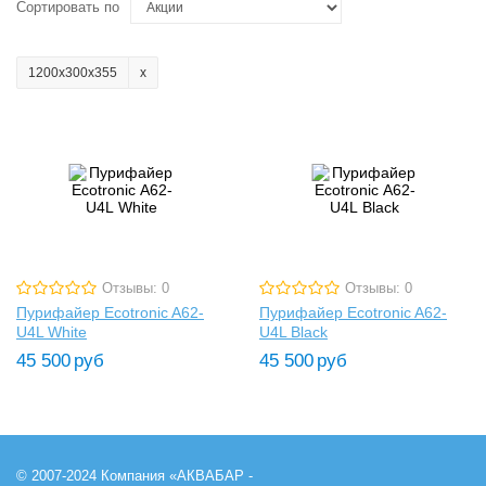
Сортировать по
1200х300х355
Отзывы: 0
Отзывы: 0
Пурифайер Ecotronic A62-
Пурифайер Ecotronic A62-
U4L White
U4L Black
45 500
руб
45 500
руб
© 2007-2024 Компания «АКВАБАР -