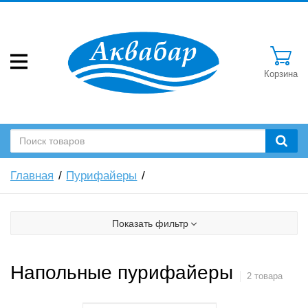
Корзина
Главная
Пурифайеры
Показать фильтр
Напольные пурифайеры
2 товара