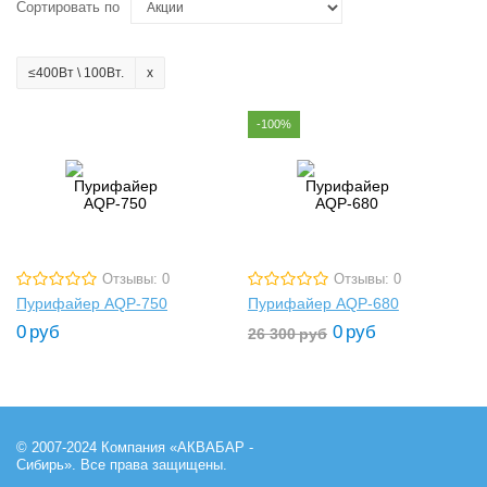
Сортировать по
≤400Вт \ 100Вт.
-100%
Отзывы: 0
Отзывы: 0
Пурифайер AQP-750
Пурифайер AQP-680
0
руб
0
руб
26 300
руб
© 2007-2024 Компания «АКВАБАР -
Сибирь». Все права защищены.