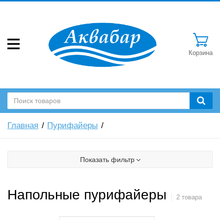
Корзина
Главная
Пурифайеры
Показать фильтр
Напольные пурифайеры
2 товара