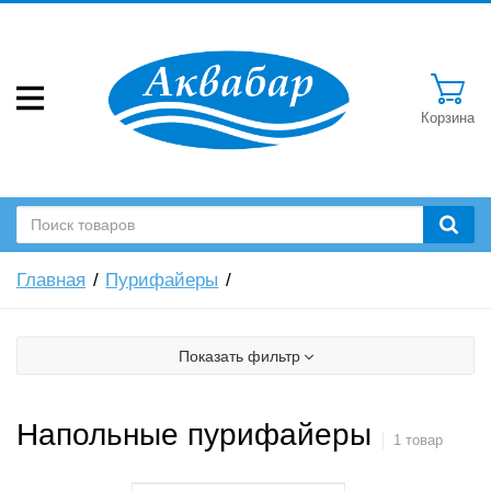
Корзина
Главная
Пурифайеры
Показать фильтр
Напольные пурифайеры
1 товар