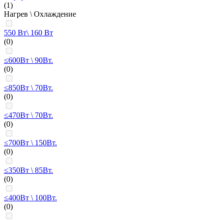
(1)
Нагрев \ Охлаждение
550 Вт\ 160 Вт
(0)
≤600Вт \ 90Вт.
(0)
≤850Вт \ 70Вт.
(0)
≤470Вт \ 70Вт.
(0)
≤700Вт \ 150Вт.
(0)
≤350Вт \ 85Вт.
(0)
≤400Вт \ 100Вт.
(0)