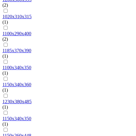
(2)
1020х310х315
(1)
1100x290x400
(2)
1185х370х390
(1)
1100х340х350
(1)
1150х340х360
(1)
1230х380х485
(1)
1150х340х350
(1)
1150х260х448