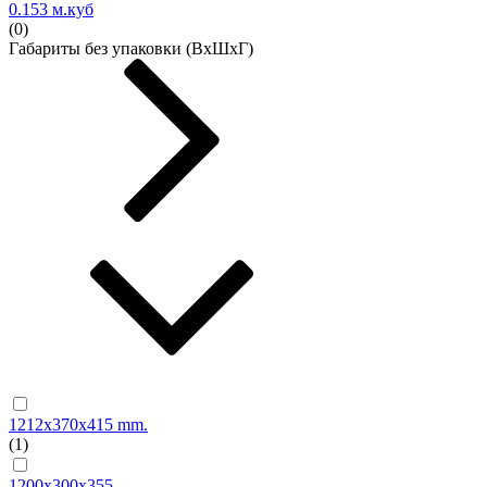
0.153 м.куб
(0)
Габариты без упаковки (ВxШxГ)
1212x370x415 mm.
(1)
1200х300х355