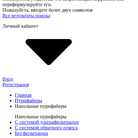
переформулируйте его.
Пожалуйста, введите более двух символов
Все результаты поиска
Личный кабинет
Вход
Регистрация
Главная
Пурифайеры
Напольные пурифайеры
Напольные пурифайеры
С системой ультрафильтрации
С системой обратного осмоса
Без фильтрации