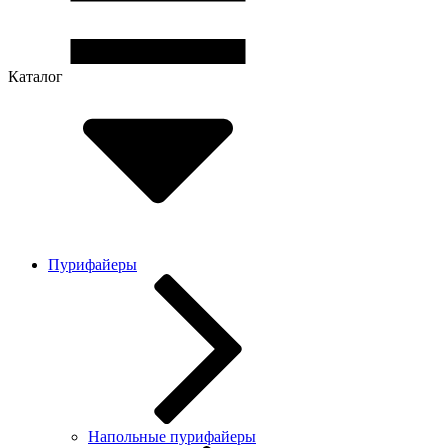
Каталог
Пурифайеры
Напольные пурифайеры