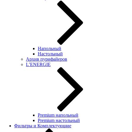
Напольный
Настольный
Архив пурифайеров
L’ENERGIE
Premium напольный
Premium настольный
Фильтры и Комплектующие