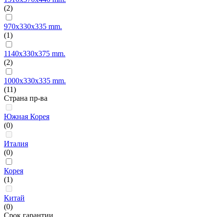
(2)
970x330x335 mm.
(1)
1140x330x375 mm.
(2)
1000x330x335 mm.
(11)
Страна пр-ва
Южная Корея
(0)
Италия
(0)
Корея
(1)
Китай
(0)
Срок гарантии