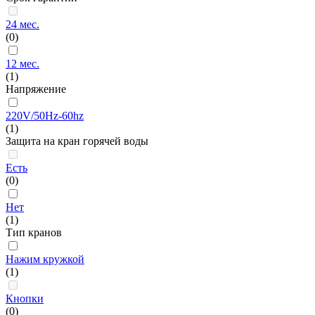
24 мес.
(0)
12 мес.
(1)
Напряжение
220V/50Hz-60hz
(1)
Защита на кран горячей воды
Есть
(0)
Нет
(1)
Тип кранов
Нажим кружкой
(1)
Кнопки
(0)