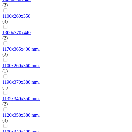
(3)
1100х260х350
(3)
1300х370х440
(2)
1170x365x400 mm.
(2)
1100x260x360 mm.
(1)
1196x370x380 mm.
(1)
1135x340x350 mm.
(2)
1120x358x386 mm.
(3)
1100x340x400 mm.