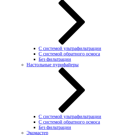
С системой ультрафильтрации
С системой обратного осмоса
Без фильтрации
Настольные пурифайеры
С системой ультрафильтрации
C системой обратного осмоса
Без фильтрации
Экомастер