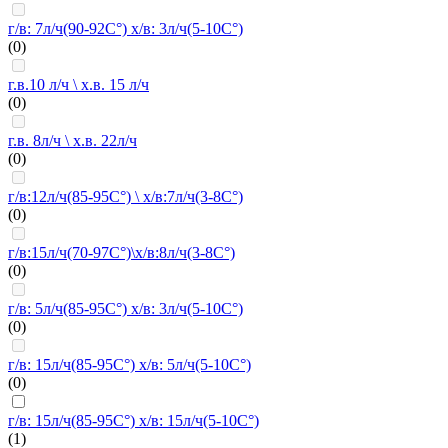
г/в: 7л/ч(90-92C°) х/в: 3л/ч(5-10C°)
(0)
г.в.10 л/ч \ х.в. 15 л/ч
(0)
г.в. 8л/ч \ х.в. 22л/ч
(0)
г/в:12л/ч(85-95C°) \ х/в:7л/ч(3-8C°)
(0)
г/в:15л/ч(70-97C°)\х/в:8л/ч(3-8C°)
(0)
г/в: 5л/ч(85-95C°) х/в: 3л/ч(5-10C°)
(0)
г/в: 15л/ч(85-95C°) х/в: 5л/ч(5-10C°)
(0)
г/в: 15л/ч(85-95C°) х/в: 15л/ч(5-10C°)
(1)