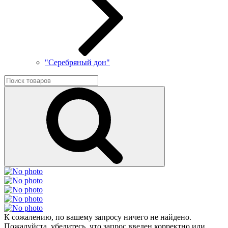
"Серебряный дон"
К сожалению, по вашему запросу ничего не найдено.
Пожалуйста, убедитесь, что запрос введен корректно или