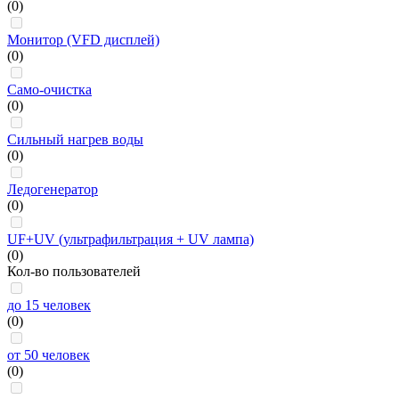
(0)
Монитор (VFD дисплей)
(0)
Само-очистка
(0)
Сильный нагрев воды
(0)
Ледогенератор
(0)
UF+UV (ультрафильтрация + UV лампа)
(0)
Кол-во пользователей
до 15 человек
(0)
от 50 человек
(0)