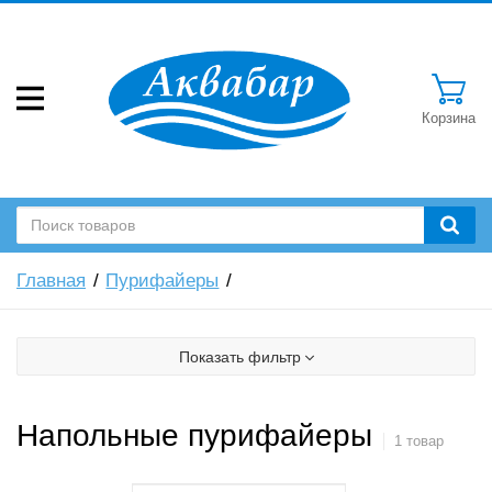
Корзина
Главная
Пурифайеры
Показать фильтр
Напольные пурифайеры
1 товар