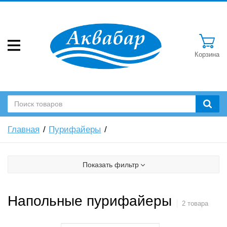
Корзина
Главная
Пурифайеры
Показать фильтр
Напольные пурифайеры
2 товара