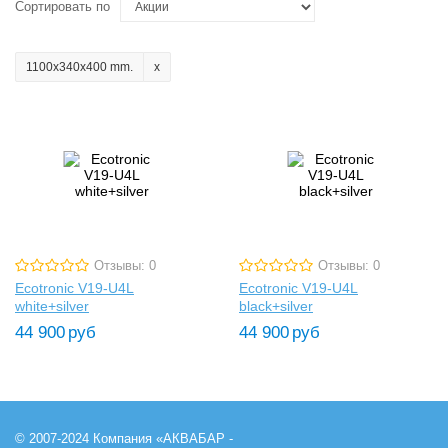
Сортировать по
1100x340x400 mm.
Отзывы: 0
Отзывы: 0
Ecotronic V19-U4L
Ecotronic V19-U4L
white+silver
black+silver
44 900
руб
44 900
руб
© 2007-2024 Компания «АКВАБАР -