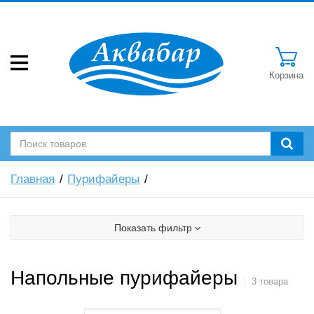
Корзина
Главная
Пурифайеры
Показать фильтр
Напольные пурифайеры
3 товара