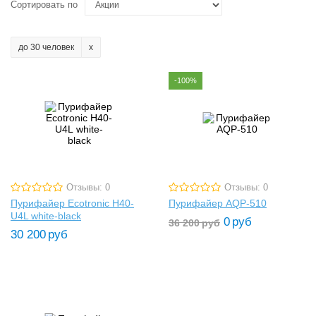
Сортировать по
до 30 человек
-100%
Отзывы: 0
Отзывы: 0
Пурифайер Ecotronic H40-
Пурифайер AQP-510
U4L white-black
0
руб
36 200
руб
30 200
руб