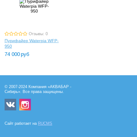
Отзывы: 0
Пурифайер Waterpia WFP-
950
74 000
руб
© 2007-2024 Компания «АКВАБАР -
Сибирь». Все права защищены.
Сайт работает на
RUCMS