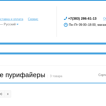
+7(383) 286-61-13
О
ставка и оплата
Сервис
 — Русский
Пн–Пт 09:00–18:00, магаз
е пурифайеры
Сорт
3 товара
и)