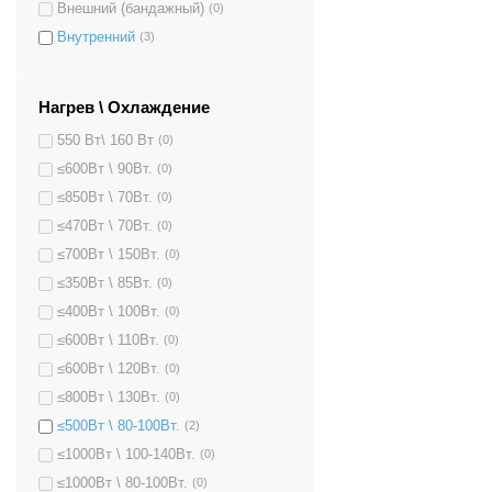
Внешний (бандажный)
(0)
Внутренний
(3)
Нагрев \ Охлаждение
550 Вт\ 160 Вт
(0)
≤600Вт \ 90Вт.
(0)
≤850Вт \ 70Вт.
(0)
≤470Вт \ 70Вт.
(0)
≤700Вт \ 150Вт.
(0)
≤350Вт \ 85Вт.
(0)
≤400Вт \ 100Вт.
(0)
≤600Вт \ 110Вт.
(0)
≤600Вт \ 120Вт.
(0)
≤800Вт \ 130Вт.
(0)
≤500Вт \ 80-100Вт.
(2)
≤1000Вт \ 100-140Вт.
(0)
≤1000Вт \ 80-100Вт.
(0)