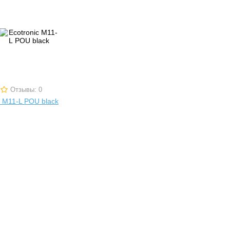
Отзывы: 0
c M11-L POU black