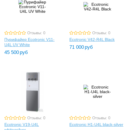
Отзывы: 0
Отзывы: 0
Пурифайер Ecotronic V11-
Ecotronic V42-R4L Black
U4L UV White
71 000
руб
45 500
руб
Отзывы: 0
Отзывы: 0
Ecotronic V19-U4L
Ecotronic H1-U4L black-silver
white+silver