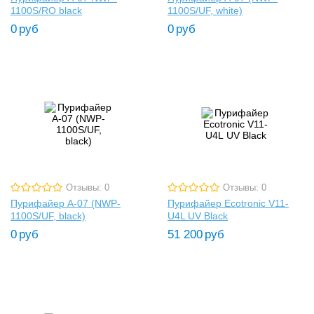
1100S/RO black
1100S/UF, white)
0
руб
0
руб
Отзывы: 0
Отзывы: 0
Пурифайер A-07 (NWP-
Пурифайер Ecotronic V11-
1100S/UF, black)
U4L UV Black
0
руб
51 200
руб