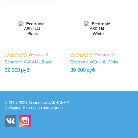
Отзывы: 0
Отзывы: 0
Ecotronic A60-U4L Black
Ecotronic A60-U4L White
39 000
руб
39 000
руб
© 2007-2024 Компания «АКВАБАР -
Сибирь». Все права защищены.