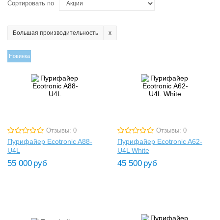
Сортировать по
Большая производительность
Новинка
Отзывы: 0
Отзывы: 0
Пурифайер Ecotronic A88-
Пурифайер Ecotronic A62-
U4L
U4L White
55 000
руб
45 500
руб