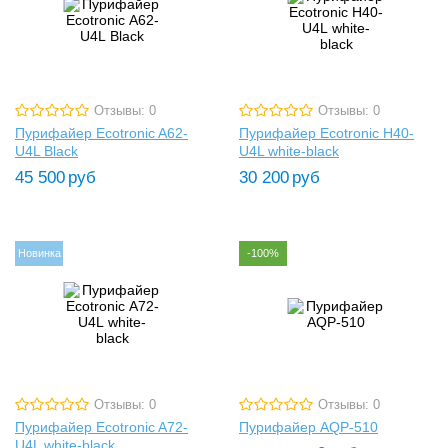
Отзывы: 0
Отзывы: 0
Пурифайер Ecotronic A62-
Пурифайер Ecotronic H40-
U4L Black
U4L white-black
45 500
руб
30 200
руб
Новинка
-100%
Отзывы: 0
Отзывы: 0
Пурифайер Ecotronic A72-
Пурифайер AQP-510
U4L white-black