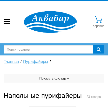
Корзина
Главная
Пурифайеры
Показать фильтр
Напольные пурифайеры
23 товара