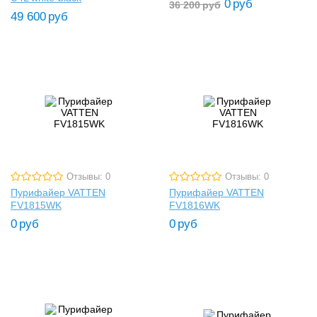
0
руб
36 200
руб
49 600
руб
Отзывы: 0
Отзывы: 0
Пурифайер VATTEN
Пурифайер VATTEN
FV1815WK
FV1816WK
0
руб
0
руб