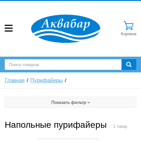
Корзина
Главная
Пурифайеры
Показать фильтр
Напольные пурифайеры
1 товар