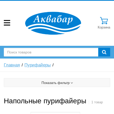
Корзина
Главная
Пурифайеры
Показать фильтр
Напольные пурифайеры
1 товар