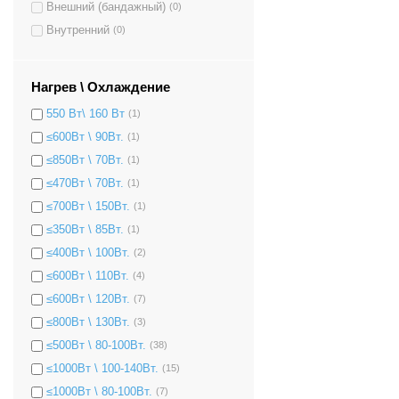
Внешний (бандажный)
(0)
Внутренний
(0)
Нагрев \ Охлаждение
550 Вт\ 160 Вт
(1)
≤600Вт \ 90Вт.
(1)
≤850Вт \ 70Вт.
(1)
≤470Вт \ 70Вт.
(1)
≤700Вт \ 150Вт.
(1)
≤350Вт \ 85Вт.
(1)
≤400Вт \ 100Вт.
(2)
≤600Вт \ 110Вт.
(4)
≤600Вт \ 120Вт.
(7)
≤800Вт \ 130Вт.
(3)
≤500Вт \ 80-100Вт.
(38)
≤1000Вт \ 100-140Вт.
(15)
≤1000Вт \ 80-100Вт.
(7)