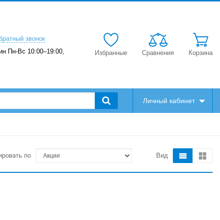
братный звонок
ин Пн-Вс 10:00–19:00,
Избранные
Сравнения
Корзина
Личный кабинет
ировать по
Вид