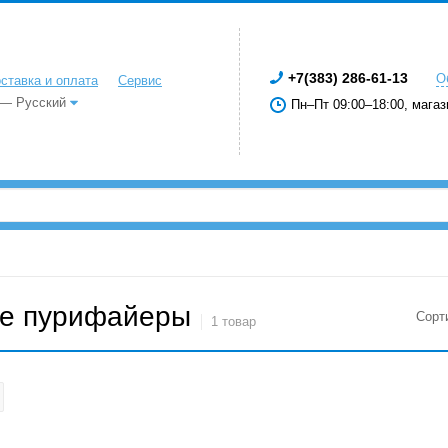
+7(383) 286-61-13
О
ставка и оплата
Сервис
 — Русский
Пн–Пт 09:00–18:00, магаз
е пурифайеры
Сорт
1 товар