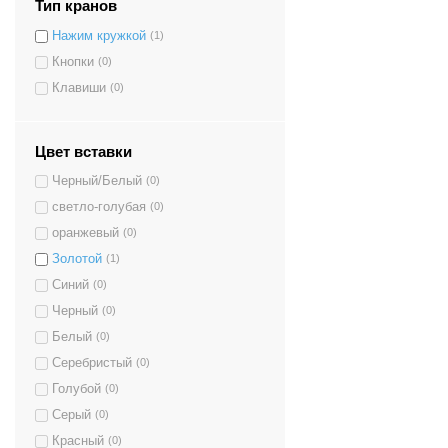
Тип кранов
Нажим кружкой
(1)
Кнопки
(0)
Клавиши
(0)
Цвет вставки
Черный/Белый
(0)
светло-голубая
(0)
оранжевый
(0)
Золотой
(1)
Синий
(0)
Черный
(0)
Белый
(0)
Серебристый
(0)
Голубой
(0)
Серый
(0)
Красный
(0)