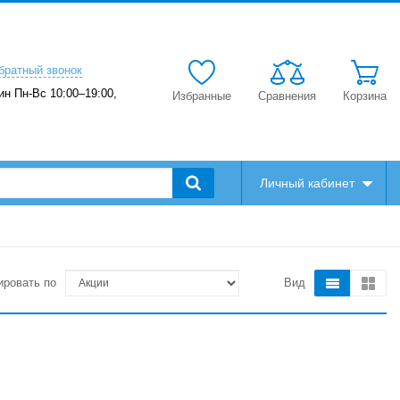
братный звонок
ин Пн-Вс 10:00–19:00,
Избранные
Сравнения
Корзина
Личный кабинет
ировать по
Вид