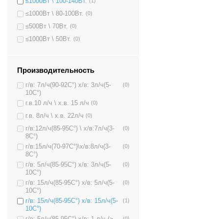
≤1000Вт \ 100-140Вт.
(1)
≤1000Вт \ 80-100Вт.
(0)
≤500Вт \ 70Вт.
(0)
≤1000Вт \ 50Вт.
(0)
Производительность
г/в: 7л/ч(90-92C°) х/в: 3л/ч(5-
(0)
10C°)
г.в.10 л/ч \ х.в. 15 л/ч
(0)
г.в. 8л/ч \ х.в. 22л/ч
(0)
г/в:12л/ч(85-95C°) \ х/в:7л/ч(3-
(0)
8C°)
г/в:15л/ч(70-97C°)\х/в:8л/ч(3-
(0)
8C°)
г/в: 5л/ч(85-95C°) х/в: 3л/ч(5-
(0)
10C°)
г/в: 15л/ч(85-95C°) х/в: 5л/ч(5-
(0)
10C°)
г/в: 15л/ч(85-95C°) х/в: 15л/ч(5-
(1)
10C°)
г/в: 5л/ч(85-95C°) х/в: 1 л/ч (≥
(0)