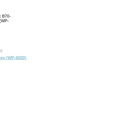
 0
rey (WP-4000)