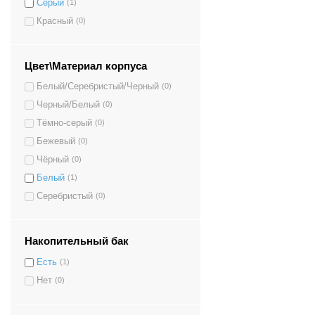
Серый
(1)
Красный
(0)
Цвет\Материал корпуса
Белый/Серебристый/Черный
(0)
Черный/Белый
(0)
Тёмно-серый
(0)
Бежевый
(0)
Чёрный
(0)
Белый
(1)
Серебристый
(0)
Накопительный бак
Есть
(1)
Нет
(0)