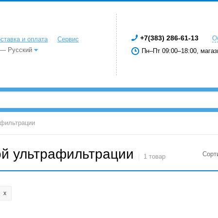
+7(383) 286-61-13
О
ставка и оплата
Сервис
 — Русский
Пн–Пт 09:00–18:00, магаз
афильтрации
ой ультрафильтрации
Сорт
1 товар