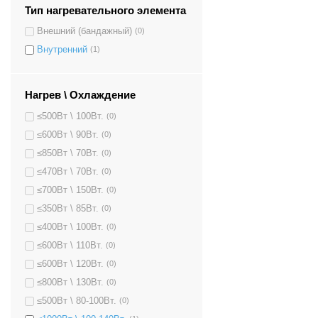
Тип нагревательного элемента
Внешний (бандажный)
(0)
Внутренний
(1)
Нагрев \ Охлаждение
≤500Вт \ 100Вт.
(0)
≤600Вт \ 90Вт.
(0)
≤850Вт \ 70Вт.
(0)
≤470Вт \ 70Вт.
(0)
≤700Вт \ 150Вт.
(0)
≤350Вт \ 85Вт.
(0)
≤400Вт \ 100Вт.
(0)
≤600Вт \ 110Вт.
(0)
≤600Вт \ 120Вт.
(0)
≤800Вт \ 130Вт.
(0)
≤500Вт \ 80-100Вт.
(0)