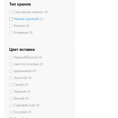
Тип кранов
Сенсорная панель
(0)
Нажим кружкой
(1)
Кнопки
(0)
Клавиши
(0)
Цвет вставки
Черный/Белый
(0)
светло-голубая
(0)
оранжевый
(0)
Золотой
(0)
Синий
(0)
Черный
(0)
Белый
(0)
Серебристый
(0)
Голубой
(0)