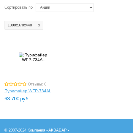
Сортировать по
1300х370х440
Отзывы: 0
Пурифайер WFP-734AL
63 700
руб
© 2007-2024 Компания «АКВАБАР -