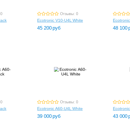
 0
Отзывы: 0
lack
Ecotronic V10-U4L White
Ecotroni
45 200
руб
48 100
 0
Отзывы: 0
lack
Ecotronic A60-U4L White
Ecotroni
39 000
руб
43 000