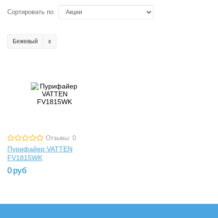
Сортировать по
Бежевый
Отзывы: 0
Пурифайер VATTEN
FV1815WK
0
руб