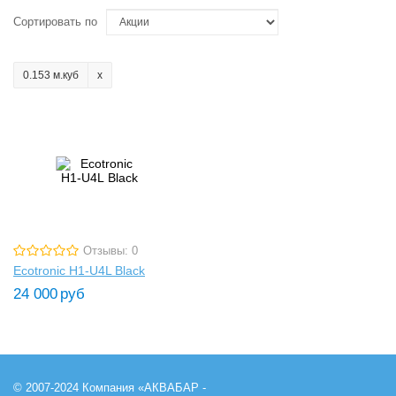
Сортировать по
0.153 м.куб
Отзывы: 0
Ecotronic H1-U4L Black
24 000
руб
© 2007-2024 Компания «АКВАБАР -