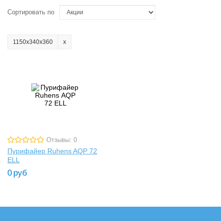
Сортировать по
1150х340х360
Отзывы: 0
Пурифайер Ruhens AQP 72
ELL
0
руб