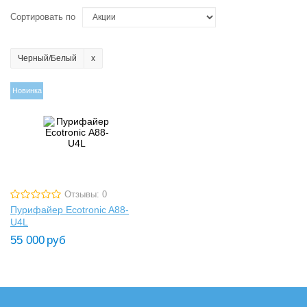
Сортировать по
Черный/Белый
Новинка
Отзывы: 0
Пурифайер Ecotronic A88-
U4L
55 000
руб